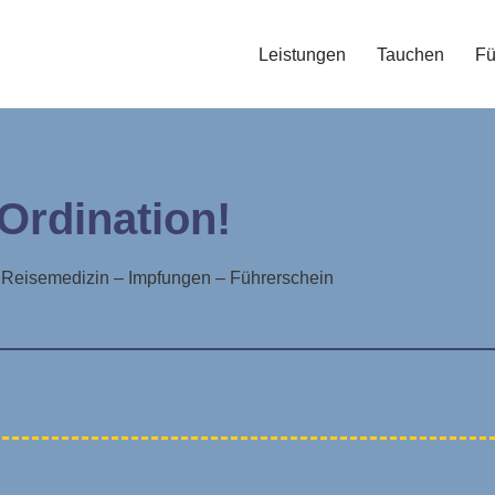
Leistungen
Tauchen
Fü
Ordination!
– Reisemedizin – Impfungen – Führerschein