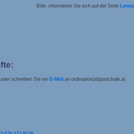
Bitte informieren Sie sich auf der Seite
Leist
fte:
oder schreiben Sie ein
E-Mail
an ordination(at)parschalk.at
3 676 373 9125