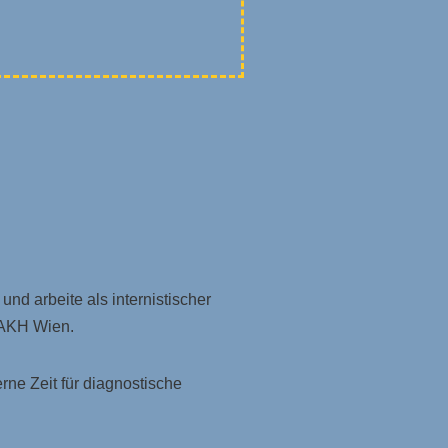
 und arbeite als internistischer
m AKH Wien.
rne Zeit für diagnostische